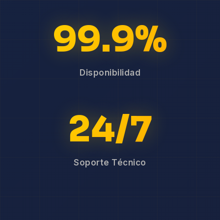
99.9%
Disponibilidad
24/7
Soporte Técnico