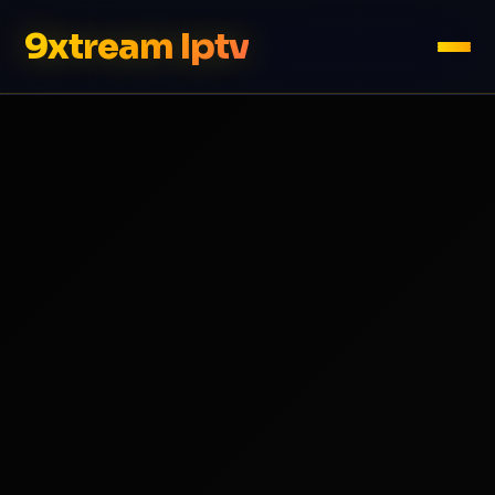
9xtream Iptv