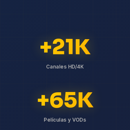
+21K
Canales HD/4K
+65K
Películas y VODs