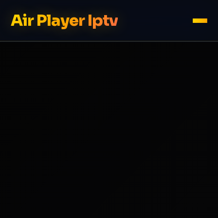
Air Player Iptv