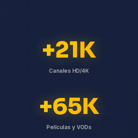
+21K
Canales HD/4K
+65K
Películas y VODs