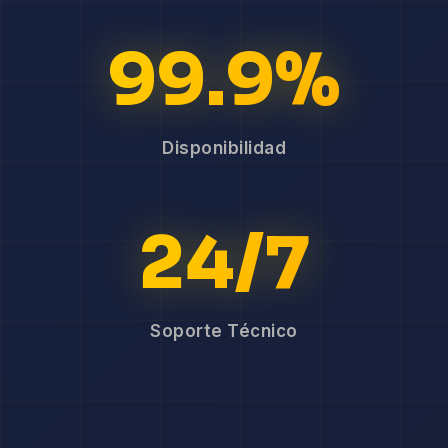
99.9%
Disponibilidad
24/7
Soporte Técnico