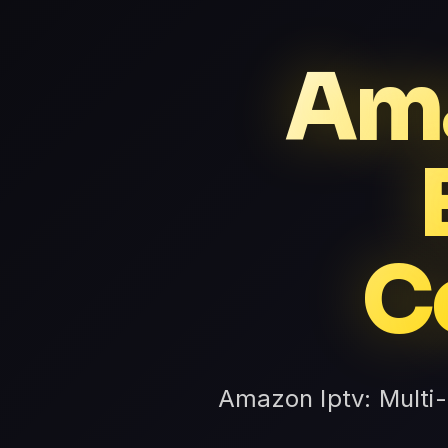
Ama
C
Amazon Iptv: Multi