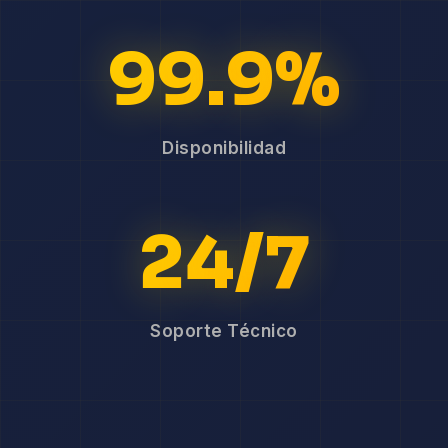
99.9%
Disponibilidad
24/7
Soporte Técnico