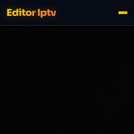
Editor Iptv