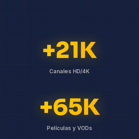
+21K
Canales HD/4K
+65K
Películas y VODs