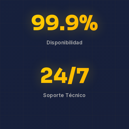
99.9%
Disponibilidad
24/7
Soporte Técnico