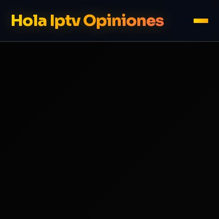
Hola Iptv Opiniones