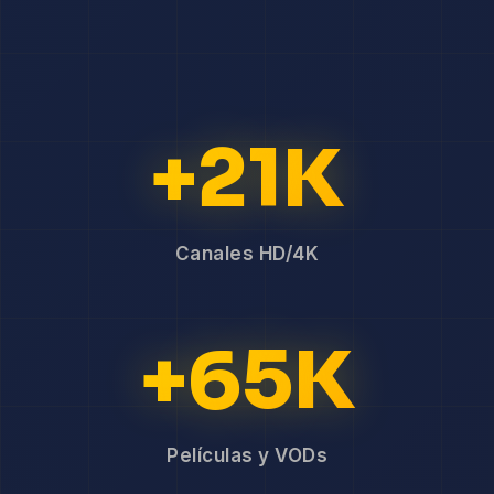
+21K
Canales HD/4K
+65K
Películas y VODs