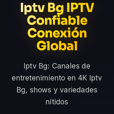
Iptv Bg IPTV
Confiable
Conexión
Global
Iptv Bg: Canales de
entretenimiento en 4K Iptv
Bg, shows y variedades
nítidos