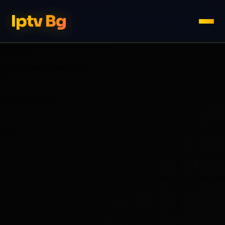
Iptv Bg