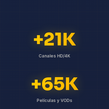
+21K
Canales HD/4K
+65K
Películas y VODs