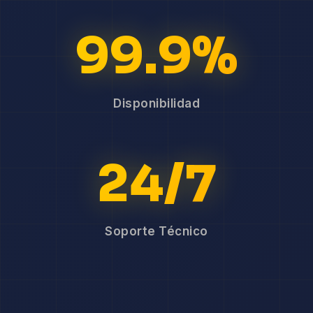
99.9%
Disponibilidad
24/7
Soporte Técnico