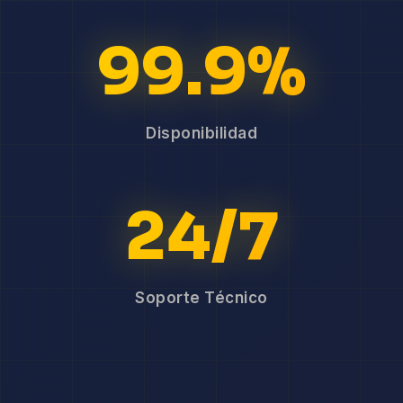
99.9%
Disponibilidad
24/7
Soporte Técnico