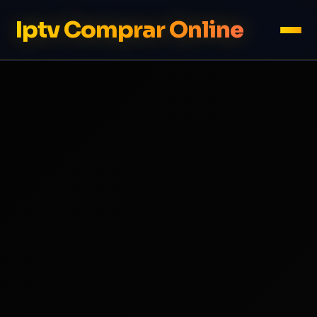
Iptv Comprar Online