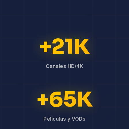
+21K
Canales HD/4K
+65K
Películas y VODs