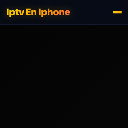
Iptv En Iphone