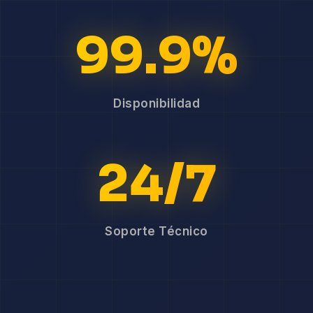
99.9%
Disponibilidad
24/7
Soporte Técnico