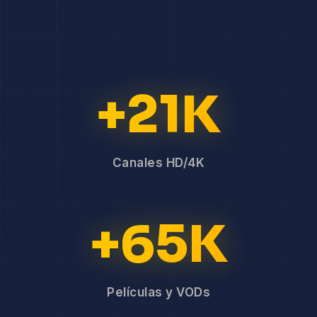
+21K
Canales HD/4K
+65K
Películas y VODs