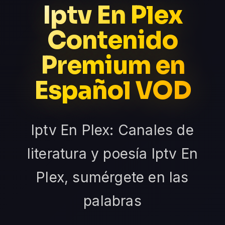
Iptv En Plex
Contenido
Premium en
Español VOD
Iptv En Plex: Canales de
literatura y poesía Iptv En
Plex, sumérgete en las
palabras