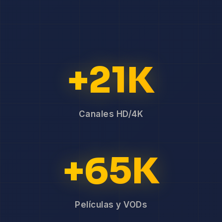
+21K
Canales HD/4K
+65K
Películas y VODs