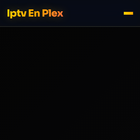
Iptv En Plex