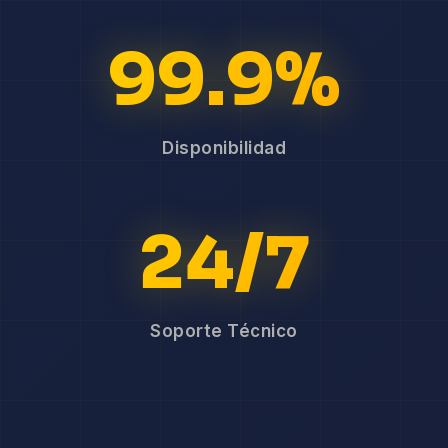
99.9%
Disponibilidad
24/7
Soporte Técnico