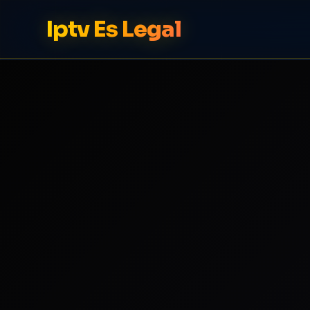
Iptv Es Legal