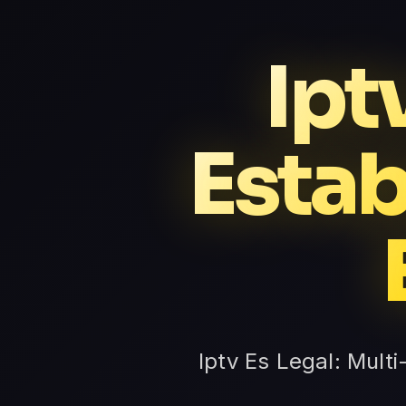
Ipt
Estab
Iptv Es Legal: Multi