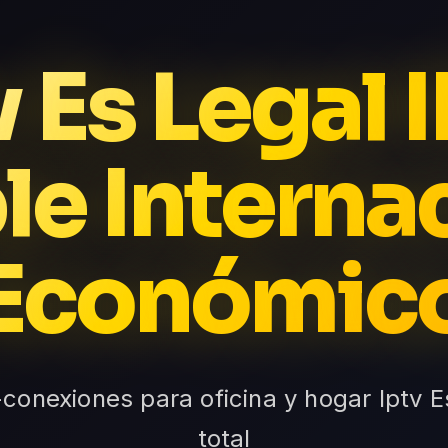
v Es Legal 
le Interna
Económic
-conexiones para oficina y hogar Iptv E
total