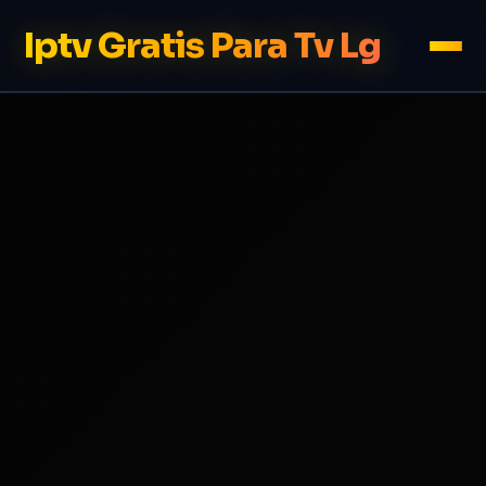
Iptv Gratis Para Tv Lg