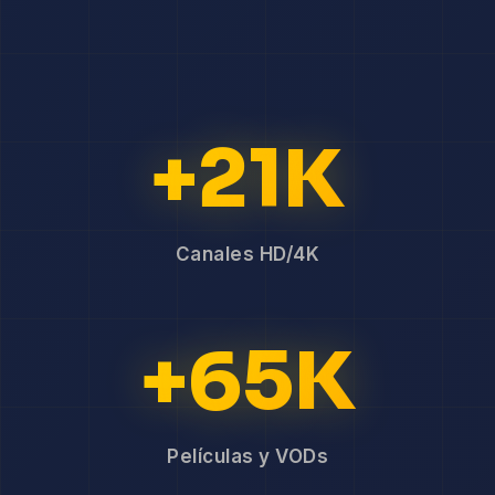
+21K
Canales HD/4K
+65K
Películas y VODs