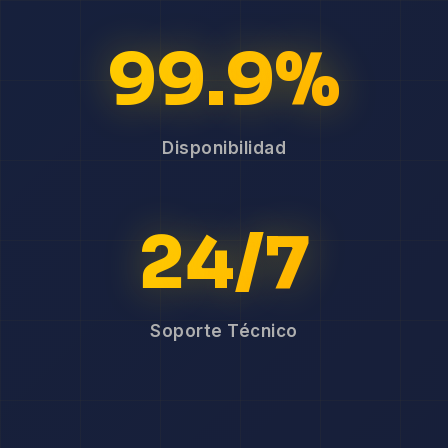
99.9%
Disponibilidad
24/7
Soporte Técnico