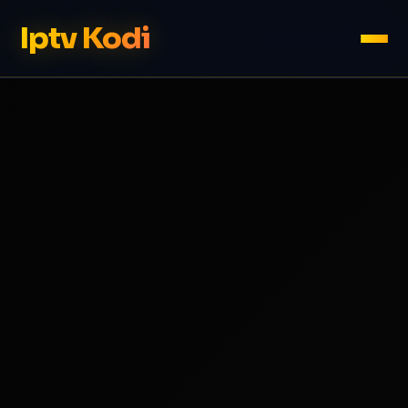
Iptv Kodi