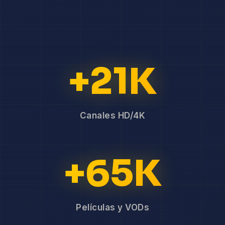
+21K
Canales HD/4K
+65K
Películas y VODs