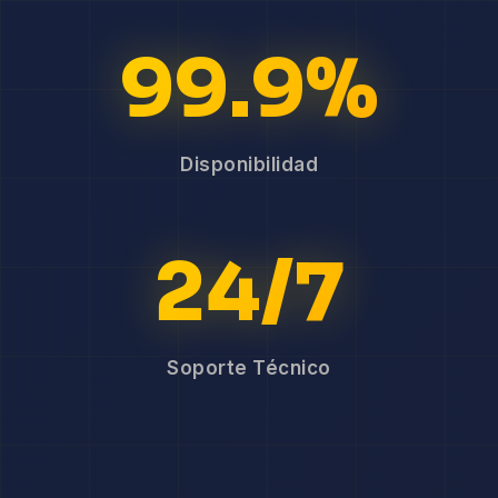
99.9%
Disponibilidad
24/7
Soporte Técnico