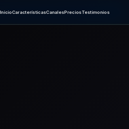
Inicio
Características
Canales
Precios
Testimonios