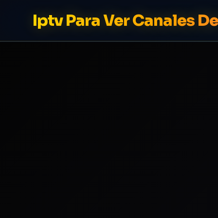
Iptv Para Ver Canales De