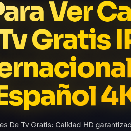
Para Ver C
Tv Gratis 
ternacional
Español 4
es De Tv Gratis: Calidad HD garantiza