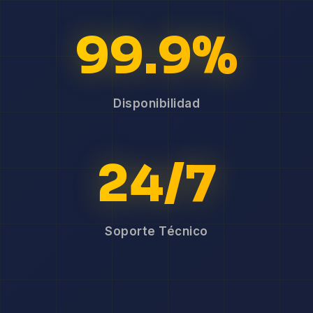
99.9%
Disponibilidad
24/7
Soporte Técnico