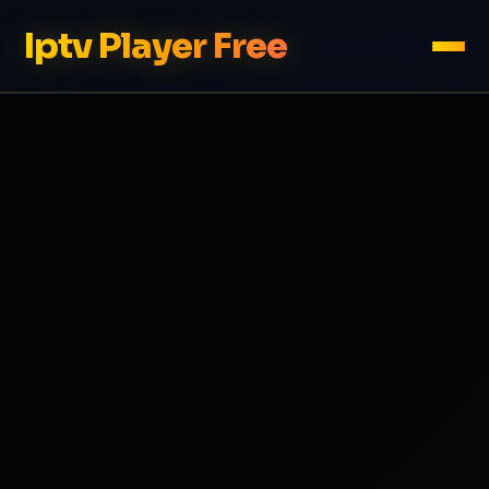
Iptv Player Free