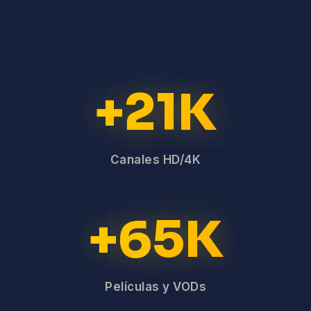
+21K
Canales HD/4K
+65K
Películas y VODs