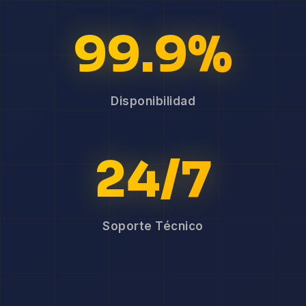
99.9%
Disponibilidad
24/7
Soporte Técnico