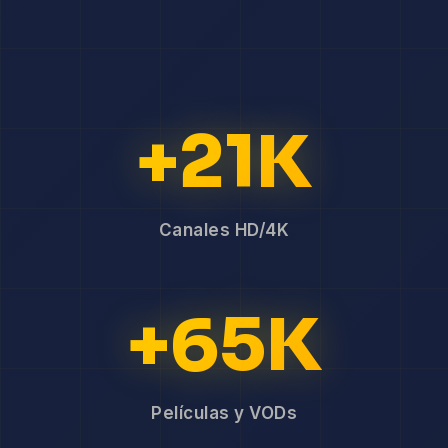
+21K
Canales HD/4K
+65K
Películas y VODs