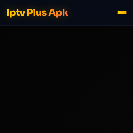
Iptv Plus Apk