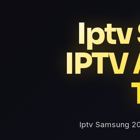
Iptv
IPTV 
Iptv Samsung 20