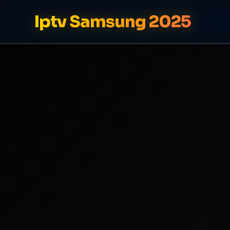
Iptv Samsung 2025