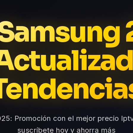
 Samsung
Actualiza
Tendencia
25: Promoción con el mejor precio Ip
suscríbete hoy y ahorra más