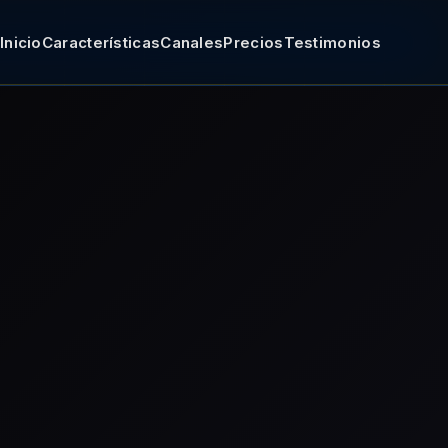
Inicio
Características
Canales
Precios
Testimonios