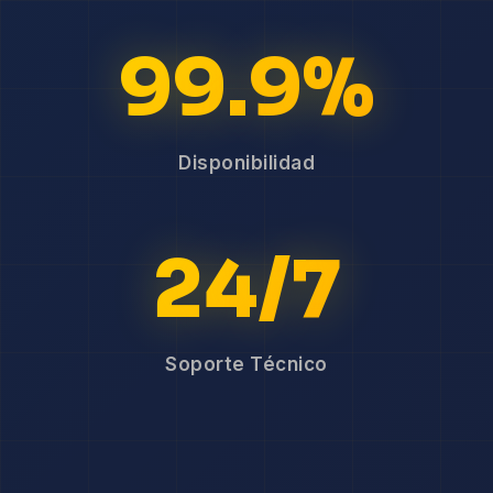
99.9%
Disponibilidad
24/7
Soporte Técnico