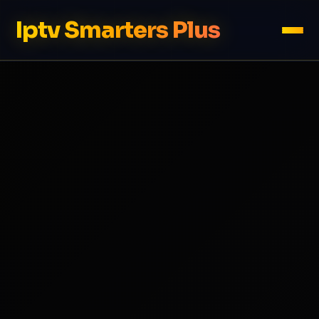
Iptv Smarters Plus