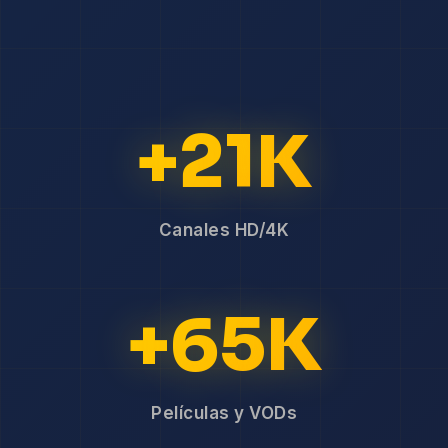
+21K
Canales HD/4K
+65K
Películas y VODs