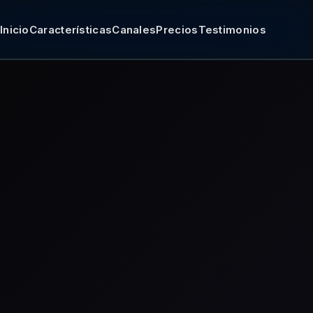
Inicio
Características
Canales
Precios
Testimonios