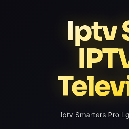
Iptv
IPT
Telev
Iptv Smarters Pro Lg