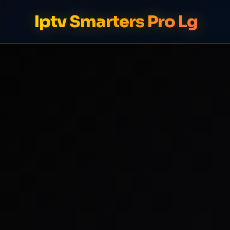
Iptv Smarters Pro Lg