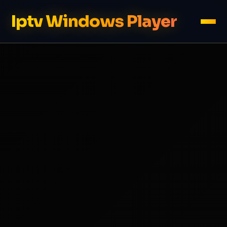
Iptv Windows Player