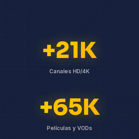
+21K
Canales HD/4K
+65K
Películas y VODs