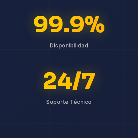
99.9%
Disponibilidad
24/7
Soporte Técnico