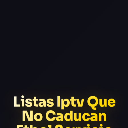
Listas Iptv Que
No Caducan