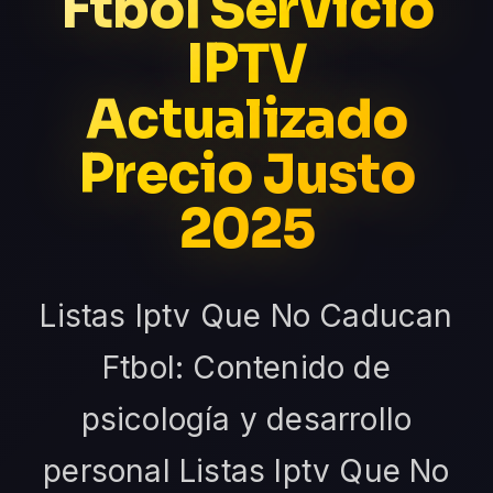
Ftbol Servicio
IPTV
Actualizado
Precio Justo
2025
Listas Iptv Que No Caducan
Ftbol: Contenido de
psicología y desarrollo
personal Listas Iptv Que No