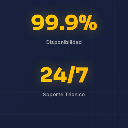
99.9%
Disponibilidad
24/7
Soporte Técnico