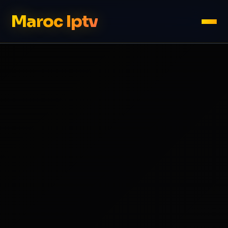
Maroc Iptv