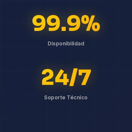
99.9%
Disponibilidad
24/7
Soporte Técnico