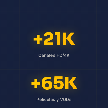
+21K
Canales HD/4K
+65K
Películas y VODs