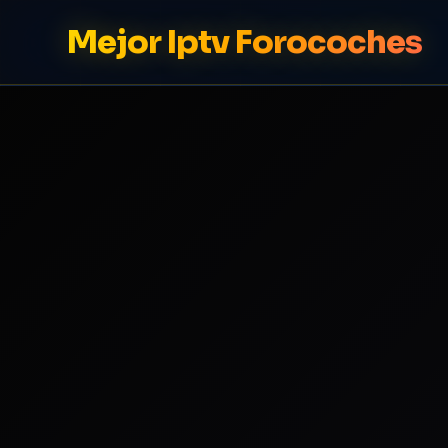
Mejor Iptv Forocoches