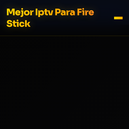
Mejor Iptv Para Fire
Stick