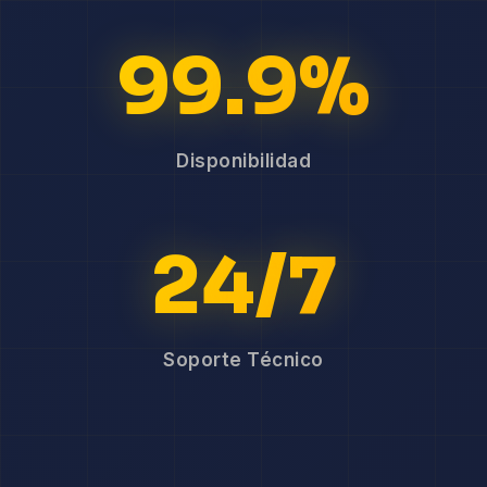
99.9%
Disponibilidad
24/7
Soporte Técnico