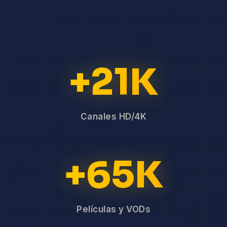
+21K
Canales HD/4K
+65K
Películas y VODs