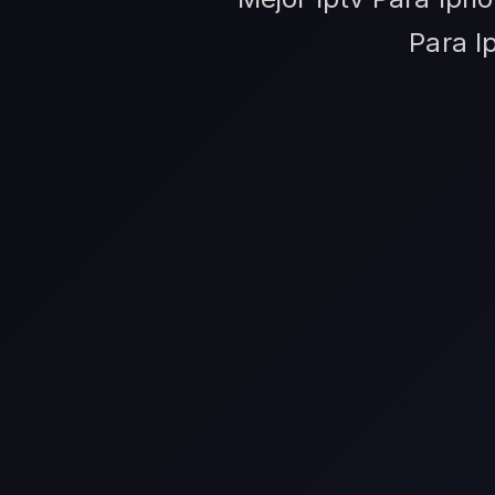
Para I