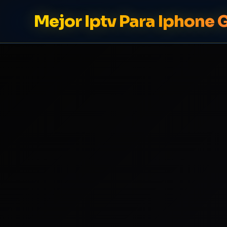
Mejor Iptv Para Iphone G