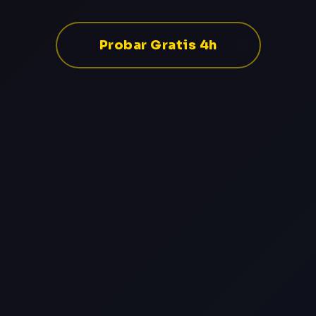
Probar Gratis 4h