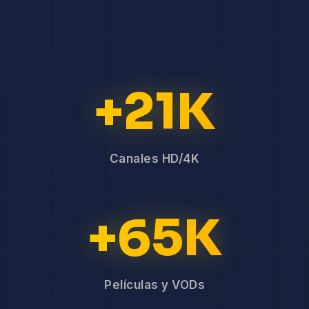
+21K
Canales HD/4K
+65K
Películas y VODs