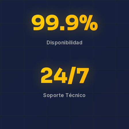
99.9%
Disponibilidad
24/7
Soporte Técnico