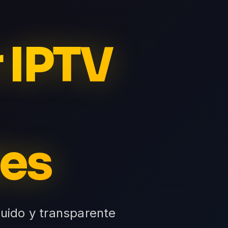
r IPTV
es
cluido y transparente