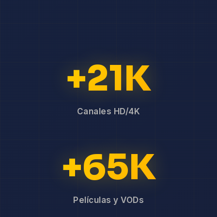
+21K
Canales HD/4K
+65K
Películas y VODs