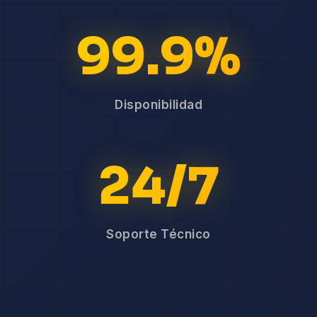
99.9%
Disponibilidad
24/7
Soporte Técnico