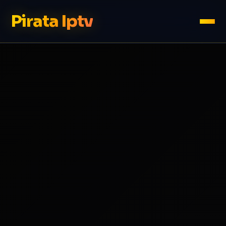
Pirata Iptv