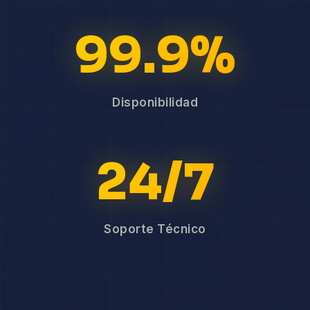
99.9%
Disponibilidad
24/7
Soporte Técnico