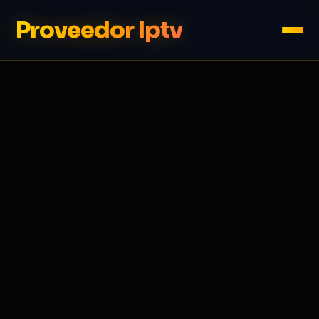
Proveedor Iptv