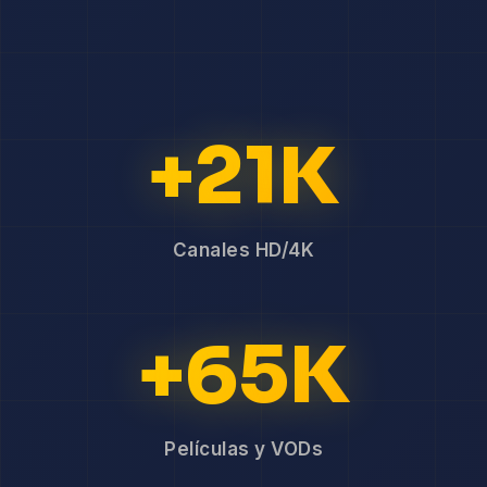
+21K
Canales HD/4K
+65K
Películas y VODs