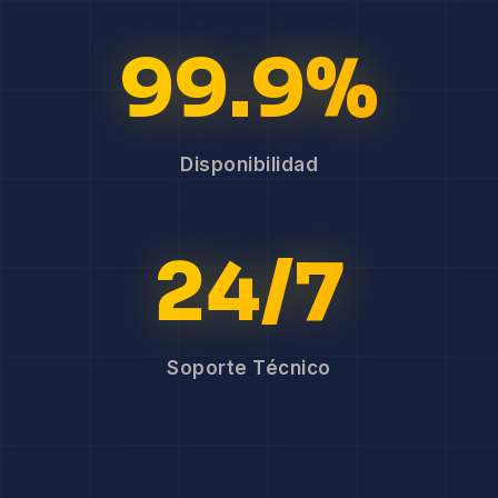
99.9%
Disponibilidad
24/7
Soporte Técnico