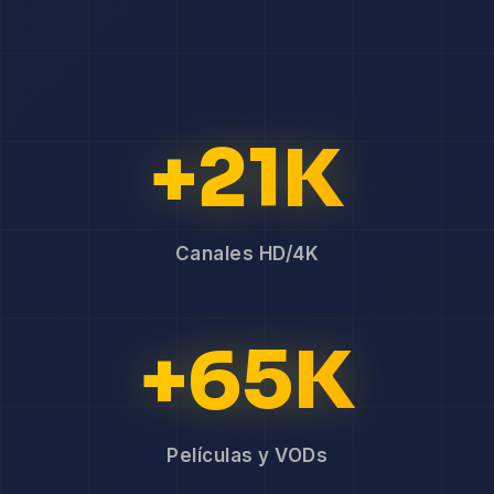
+21K
Canales HD/4K
+65K
Películas y VODs