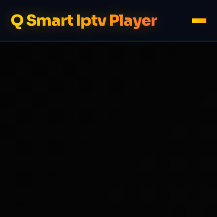
Q Smart Iptv Player