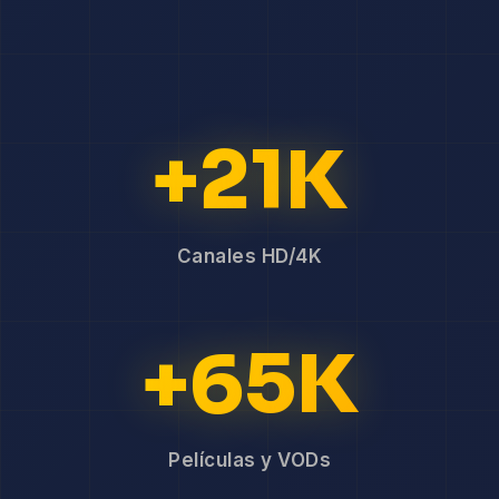
+21K
Canales HD/4K
+65K
Películas y VODs