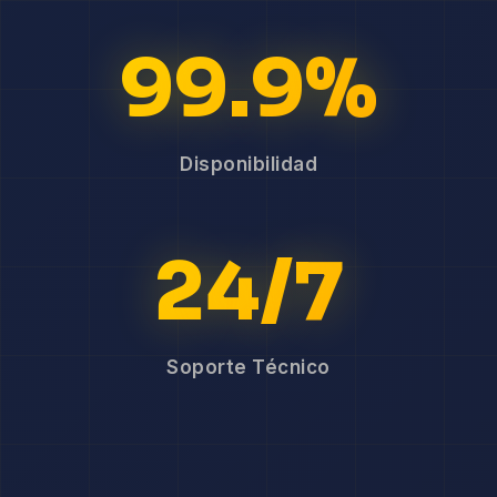
99.9%
Disponibilidad
24/7
Soporte Técnico