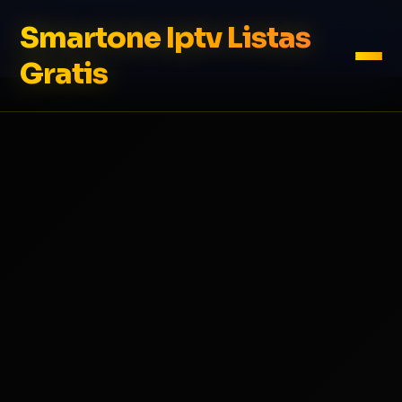
Smartone Iptv Listas
Gratis