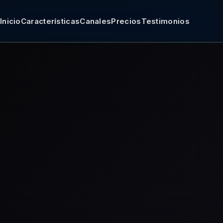
Inicio
Características
Canales
Precios
Testimonios