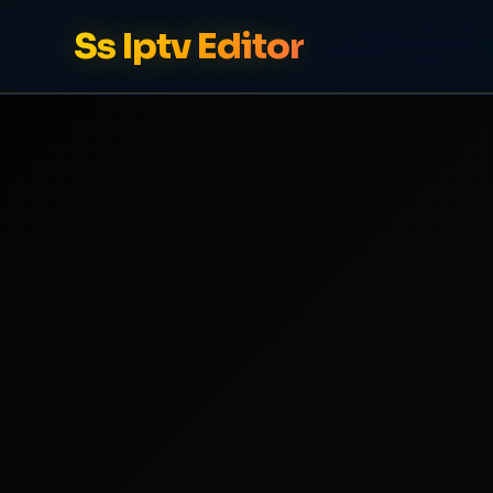
Ss Iptv Editor