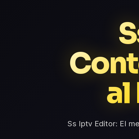
S
Cont
al
Ss Iptv Editor: El m