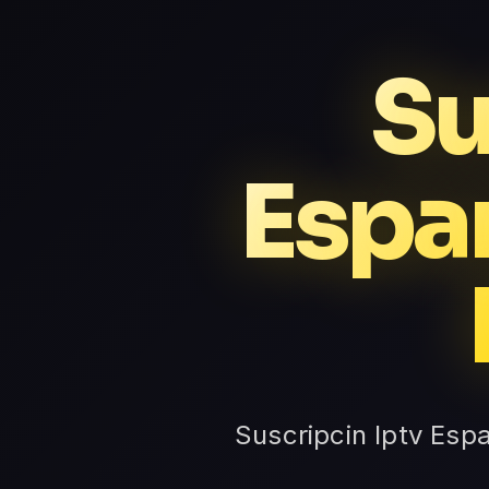
Su
Espan
Suscripcin Iptv Espa