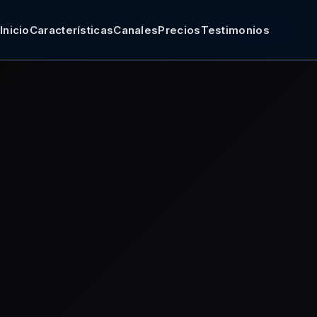
Inicio
Características
Canales
Precios
Testimonios