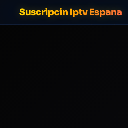
Suscripcin Iptv Espana